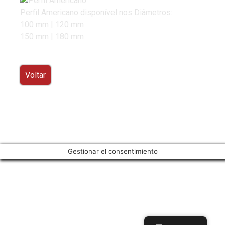
Perfil Americano disponível nos Diâmetros:
100 mm | 120 mm
150 mm | 180 mm
Voltar
Gestionar el consentimiento