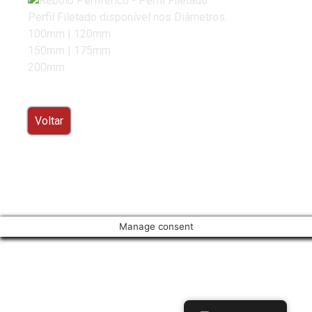
Perfil Filetado disponível nos Diâmetros:
100mm | 120mm
150mm | 175mm
200mm
Voltar
Manage consent